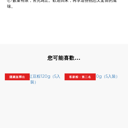
📦 數量有限，售完為止。歡迎回來，再享這份熟悉又驚喜的滋
味。
您可能喜歡...
隱藏版釋出
客家粽：第二名