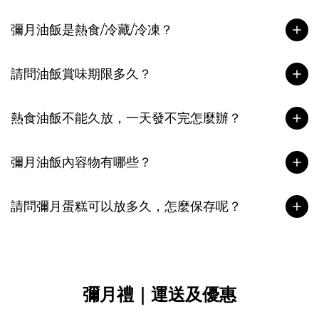
彌月油飯是熱食/冷藏/冷凍？
請問油飯賞味期限多久？
熱食油飯不能久放，一天發不完怎麼辦？
彌月油飯內容物有哪些？
請問彌月蛋糕可以放多久，怎麼保存呢？
彌月禮｜運送及優惠