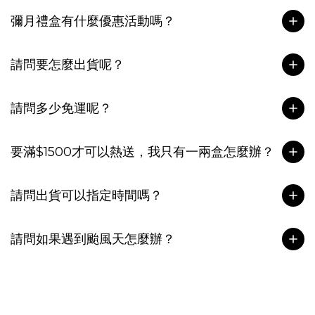
彌月禮盒有什麼優惠活動嗎？
請問要怎麼出貨呢？
請問多少免運呢？
要滿$1500才可以熱送，我只有一兩盒怎麼辦？
請問出貨可以指定時間嗎？
請問如果遇到颱風天怎麼辦？