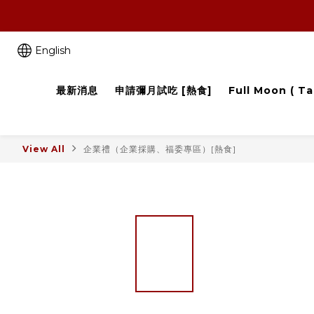
English
最新消息
申請彌月試吃 [熱食]
Full Moon ( Ta
View All
企業禮（企業採購、福委專區）[熱食]