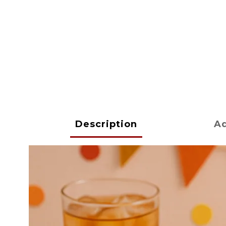
Description
Ad