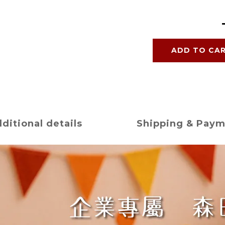
ADD TO CA
ditional details
Shipping & Pay