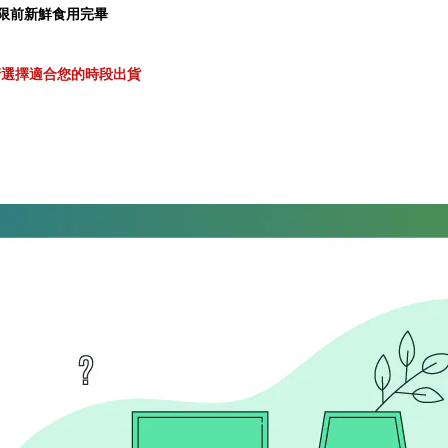
限前新鮮食用完畢
請選擇適合您的時段出貨