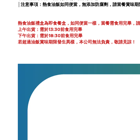
│注意事項：熱食油飯如同便當，無添加防腐劑，請當餐賞味期
熱食油飯禮盒為即食餐盒，如同便當一樣，當餐需食用完畢，
上午出貨：需於13:30前食用完畢
下午出貨：需於18:30前食用完畢
若超過油飯賞味期限發生異樣，本公司無法負責，敬請見諒！