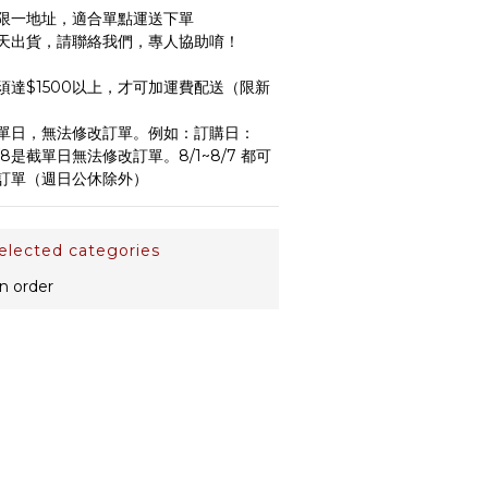
限一地址，適合單點運送下單
天出貨，請聯絡我們，專人協助唷！
達$1500以上，才可加運費配送（限新
單日，無法修改訂單。例如：訂購日：
/8是截單日無法修改訂單。8/1~8/7 都可
訂單（週日公休除外）
ected categories
 order