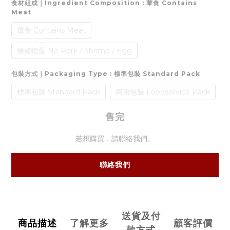
食材組成｜Ingredient Composition
: 葷食 Contains
Meat
葷食 Contains Meat
無豬蝦蛋 No Pork / Shrimp / Egg
包裝方式｜Packaging Type
: 標準包裝 Standard Pack
標準包裝 Standard Pack
商用包裝 Foodservice Pack
售完
若想購買，請聯絡我們。
聯絡我們
送貨及付
商品描述
了解更多
顧客評價