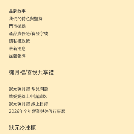
品牌故事
我們的特色與堅持
門市據點
產品責任險/食登字號
隱私權政策
最新消息
媒體報導
彌月禮/喜悅共享禮
狀元彌月禮-常見問題
準媽媽線上申請試吃
狀元彌月禮-線上目錄
2026年全年營業與休假行事曆
狀元冷凍櫃