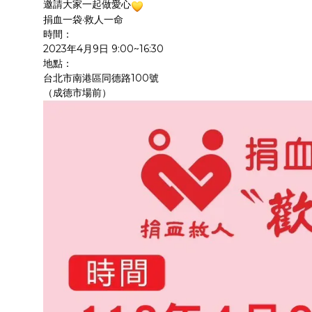
邀請大家一起做愛心
捐血一袋·救人一命
時間：
2023年4月9日 9:00~16:30
地點：
台北市南港區同德路100號
（成德市場前）