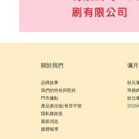
關於我們
彌月
品牌故事
狀元
我們的特色與堅持
準媽
門市據點
狀元
產品責任險/食登字號
202
隱私權政策
最新消息
媒體報導