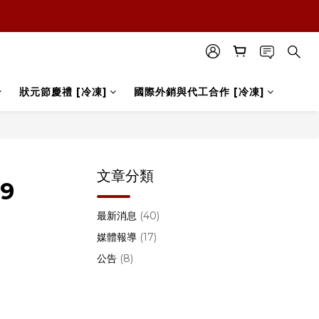
狀元節慶禮 [冷凍]
國際外銷與代工合作 [冷凍]
文章分類
9
最新消息
(40)
媒體報導
(17)
公告
(8)