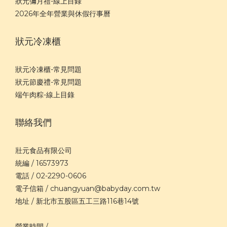
狀元彌月禮-線上目錄
2026年全年營業與休假行事曆
狀元冷凍櫃
狀元冷凍櫃-常見問題
狀元節慶禮-常見問題
端午肉粽-線上目錄
聯絡我們
壯元食品有限公司
統編 / 16573973
電話 / 02-2290-0606
電子信箱 / chuangyuan@babyday.com.tw
地址 / 新北市五股區五工三路116巷14號
營業時間 /