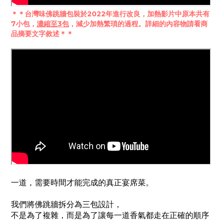
＊＊台灣味佛跳牆包裝
於2022年進行改良
，加熱影片中原本共有
7小包，
濃縮至3包
，減少加熱繁瑣的過程。詳細的內容物請看商
品摘要文字敘述＊＊
一道，需要時間才能完成的真正宴席菜。
我們將佛跳牆拆分為三包設計，
不是為了複雜，而是為了讓每一道香氣都走在正確的順序