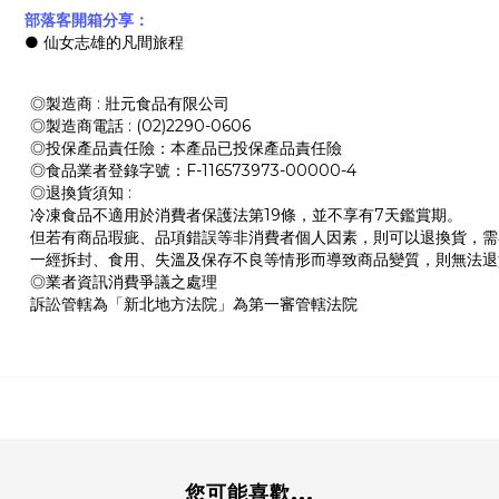
部落客開箱分享：
●
仙女志雄的凡間旅程
◎製造商 : 壯元食品有限公司
◎製造商電話 : (02)2290-0606
◎投保產品責任險：本產品已投保產品責任險
◎食品業者登錄字號：F-116573973-00000-4
◎退換貨須知 :
冷凍食品不適用於消費者保護法第19條，並不享有7天鑑賞期。
但若有商品瑕疵、品項錯誤等非消費者個人因素，則可以退換貨，需在收
一經拆封、食用、失溫及保存不良等情形而導致商品變質，則無法退
◎業者資訊消費爭議之處理
訴訟管轄為「新北地方法院」為第一審管轄法院
您可能喜歡...