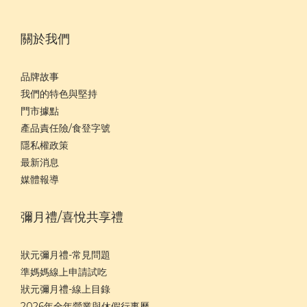
關於我們
品牌故事
我們的特色與堅持
門市據點
產品責任險/食登字號
隱私權政策
最新消息
媒體報導
彌月禮/喜悅共享禮
狀元彌月禮-常見問題
準媽媽線上申請試吃
狀元彌月禮-線上目錄
2026年全年營業與休假行事曆