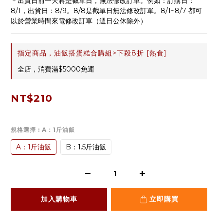
＊出貨日前一天將是截單日，無法修改訂單。例如：訂購日：
8/1，出貨日：8/9。8/8是截單日無法修改訂單。8/1~8/7 都可
以於營業時間來電修改訂單（週日公休除外）
指定商品，油飯搭蛋糕合購組>下殺8折 [熱食]
全店，消費滿$5000免運
NT$210
規格選擇
: A：1斤油飯
A：1斤油飯
B：1.5斤油飯
加入購物車
立即購買