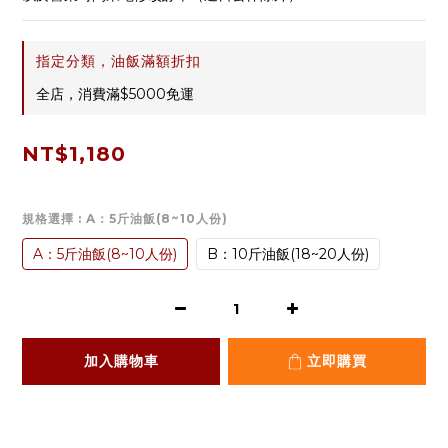
指定分類，油飯滿額折扣
全店，消費滿$5000免運
NT$1,180
規格選擇
: A：5斤油飯(8~10人份)
A：5斤油飯(8~10人份)
B：10斤油飯(18~20人份)
加入購物車
立即購買