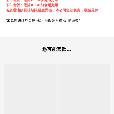
上午出貨：需於13:30前食用完畢
下午出貨：需於18:30前食用完畢
若超過油飯賞味期限發生異樣，本公司無法負責，敬請見諒！
*常見問題詳見頁尾<狀元油飯彌月禮>訂購須知*
您可能喜歡...