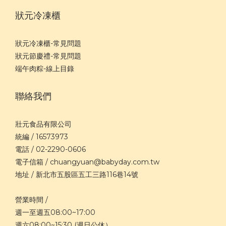
狀元冷凍櫃
狀元冷凍櫃-常見問題
狀元節慶禮-常見問題
端午肉粽-線上目錄
聯絡我們
壯元食品有限公司
統編 / 16573973
電話 / 02-2290-0606
電子信箱 / chuangyuan@babyday.com.tw
地址 / 新北市五股區五工三路116巷14號
營業時間 /
週一至週五08:00~17:00
週六08:00~15:30 (週日公休）