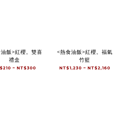
食油飯>紅櫻。雙喜
<熱食油飯>紅櫻。福氣
禮盒
竹籃
$210 ~ NT$300
NT$1,230 ~ NT$2,160