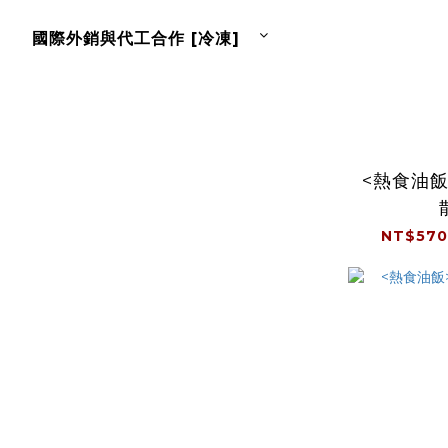
國際外銷與代工合作 [冷凍]
<熱食油
NT$570