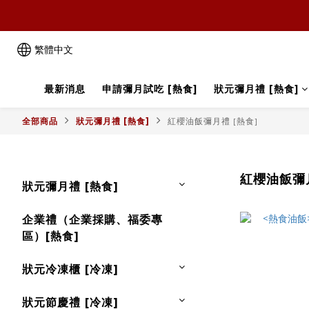
繁體中文
最新消息
申請彌月試吃 [熱食]
狀元彌月禮 [熱食]
全部商品
狀元彌月禮 [熱食]
紅櫻油飯彌月禮 [熱食]
紅櫻油飯彌月
狀元彌月禮 [熱食]
企業禮（企業採購、福委專
區）[熱食]
狀元冷凍櫃 [冷凍]
狀元節慶禮 [冷凍]